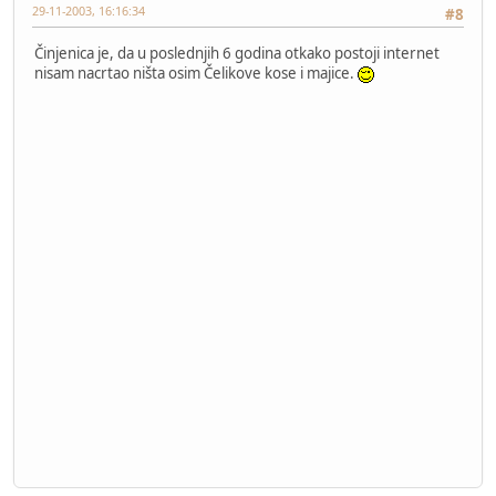
29-11-2003, 16:16:34
#8
Činjenica je, da u poslednjih 6 godina otkako postoji internet
nisam nacrtao ništa osim Čelikove kose i majice.