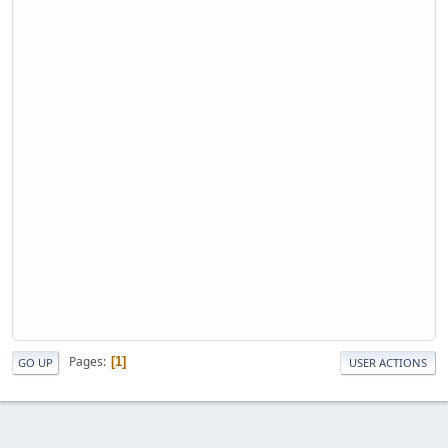
Pages
1
GO UP
USER ACTIONS