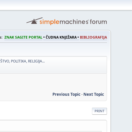
s:
ZNAK SAGITE PORTAL
• ČUDNA KNJIŽARA •
BIBLIOGRAFIJA
ŠTVO, POLITIKA, RELIGIJA...
Previous Topic
-
Next Topic
PRINT