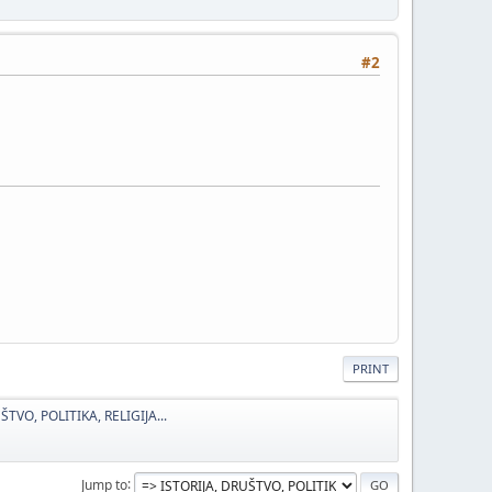
#2
PRINT
ŠTVO, POLITIKA, RELIGIJA...
Jump to