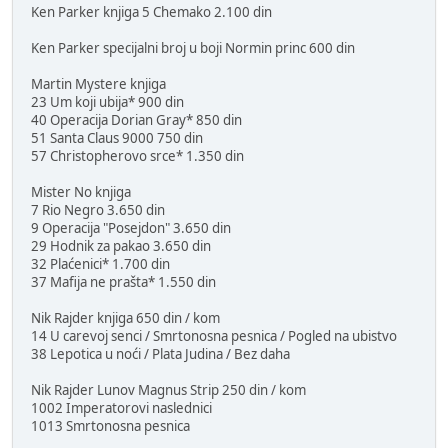
Ken Parker knjiga 5 Chemako 2.100 din
Ken Parker specijalni broj u boji Normin princ 600 din
Martin Mystere knjiga
23 Um koji ubija* 900 din
40 Operacija Dorian Gray* 850 din
51 Santa Claus 9000 750 din
57 Christopherovo srce* 1.350 din
Mister No knjiga
7 Rio Negro 3.650 din
9 Operacija "Posejdon" 3.650 din
29 Hodnik za pakao 3.650 din
32 Plaćenici* 1.700 din
37 Mafija ne prašta* 1.550 din
Nik Rajder knjiga 650 din / kom
14 U carevoj senci / Smrtonosna pesnica / Pogled na ubistvo
38 Lepotica u noći / Plata Judina / Bez daha
Nik Rajder Lunov Magnus Strip 250 din / kom
1002 Imperatorovi naslednici
1013 Smrtonosna pesnica