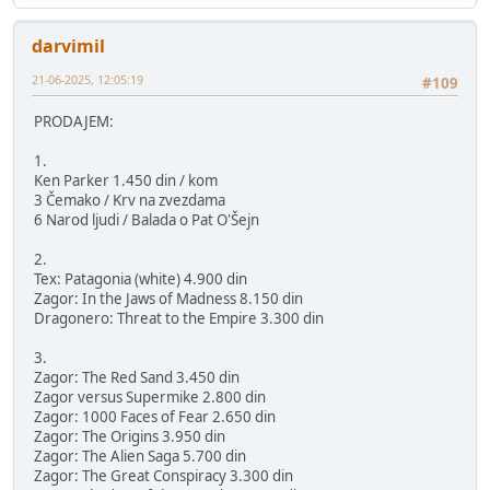
darvimil
21-06-2025, 12:05:19
#109
PRODAJEM:
1.
Ken Parker 1.450 din / kom
3 Čemako / Krv na zvezdama
6 Narod ljudi / Balada o Pat O'Šejn
2.
Tex: Patagonia (white) 4.900 din
Zagor: In the Jaws of Madness 8.150 din
Dragonero: Threat to the Empire 3.300 din
3.
Zagor: The Red Sand 3.450 din
Zagor versus Supermike 2.800 din
Zagor: 1000 Faces of Fear 2.650 din
Zagor: The Origins 3.950 din
Zagor: The Alien Saga 5.700 din
Zagor: The Great Conspiracy 3.300 din