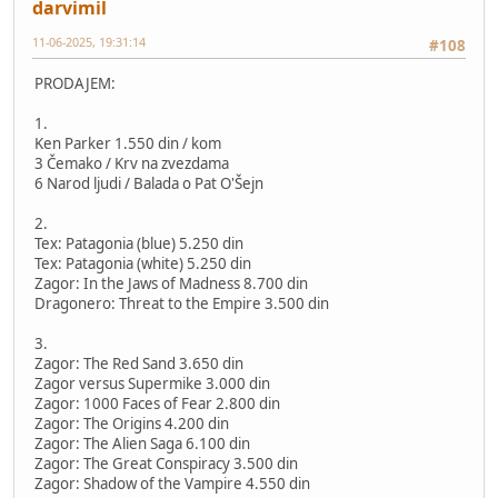
darvimil
11-06-2025, 19:31:14
#108
PRODAJEM:
1.
Ken Parker 1.550 din / kom
3 Čemako / Krv na zvezdama
6 Narod ljudi / Balada o Pat O'Šejn
2.
Tex: Patagonia (blue) 5.250 din
Tex: Patagonia (white) 5.250 din
Zagor: In the Jaws of Madness 8.700 din
Dragonero: Threat to the Empire 3.500 din
3.
Zagor: The Red Sand 3.650 din
Zagor versus Supermike 3.000 din
Zagor: 1000 Faces of Fear 2.800 din
Zagor: The Origins 4.200 din
Zagor: The Alien Saga 6.100 din
Zagor: The Great Conspiracy 3.500 din
Zagor: Shadow of the Vampire 4.550 din