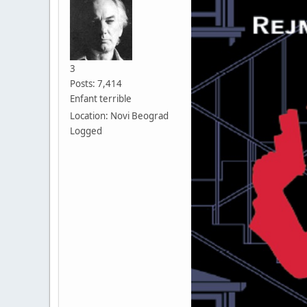
3
Posts: 7,414
Enfant terrible
Location: Novi Beograd
Logged