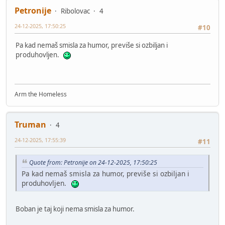
Petronije
Ribolovac
4
24-12-2025, 17:50:25
#10
Pa kad nemaš smisla za humor, previše si ozbiljan i
produhovljen.
Arm the Homeless
Truman
4
24-12-2025, 17:55:39
#11
Quote from: Petronije on 24-12-2025, 17:50:25
Pa kad nemaš smisla za humor, previše si ozbiljan i
produhovljen.
Boban je taj koji nema smisla za humor.