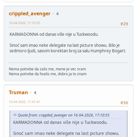
crippled_avenger
4
16-04-2026, 17:10:55
#29
KARMADONNA od danas više nije u Tuckwoodu.
Sinoć sam imao neke delegate na last picture showu. Bilo je
sedmoro ljudi, sasvim korektan broj za salu Humphrey Bogart.
Nema potrebe da zalis me, mene je vec sram
Nema potrebe da hvalis me, dobro ja to znam
Truman
4
16-04-2026, 17:47:41
#30
Quote from: crippled_avenger on 16-04-2026, 17:10:55
KARMADONNA od danas više nije u Tuckwoodu.
Sinoć sam imao neke delegate na last picture showu.