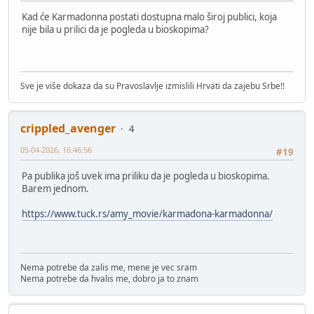
Kad će Karmadonna postati dostupna malo široj publici, koja
nije bila u prilici da je pogleda u bioskopima?
Sve je više dokaza da su Pravoslavlje izmislili Hrvati da zajebu Srbe!!
crippled_avenger
4
05-04-2026, 16:46:56
#19
Pa publika još uvek ima priliku da je pogleda u bioskopima.
Barem jednom.
https://www.tuck.rs/amy_movie/karmadona-karmadonna/
Nema potrebe da zalis me, mene je vec sram
Nema potrebe da hvalis me, dobro ja to znam