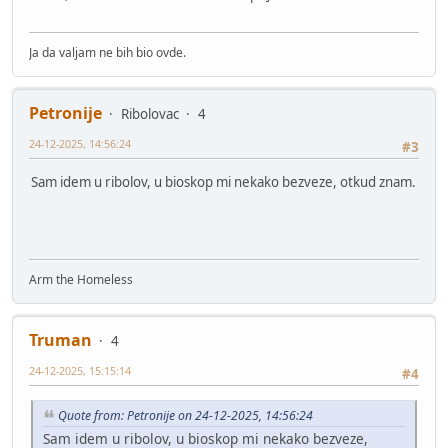
Ja da valjam ne bih bio ovde.
Petronije
Ribolovac
4
24-12-2025, 14:56:24
#3
Sam idem u ribolov, u bioskop mi nekako bezveze, otkud znam.
Arm the Homeless
Truman
4
24-12-2025, 15:15:14
#4
Quote from: Petronije on 24-12-2025, 14:56:24
Sam idem u ribolov, u bioskop mi nekako bezveze,