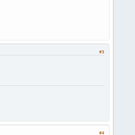
#3
#4