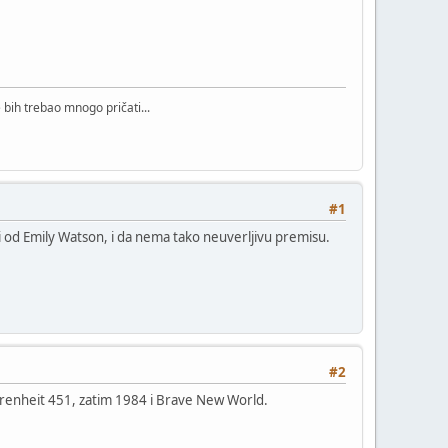
bih trebao mnogo pričati...
#1
si od Emily Watson, i da nema tako neuverljivu premisu.
#2
arenheit 451, zatim 1984 i Brave New World.