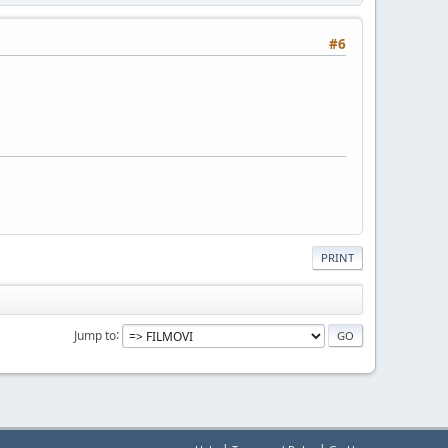
#6
PRINT
Jump to