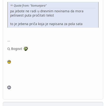
Quote from: "komunjara"
pa jebote ne radi u dnevnim novinama da mora
petnaest puta pročitati tekst
to je jebena priča koja je napisana za pola sata
...
O, Bogovi!