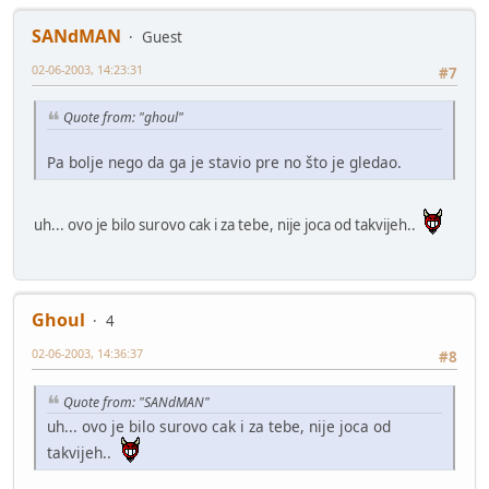
SANdMAN
Guest
02-06-2003, 14:23:31
#7
Quote from: "ghoul"
Pa bolje nego da ga je stavio pre no što je gledao.
uh... ovo je bilo surovo cak i za tebe, nije joca od takvijeh..
Ghoul
4
02-06-2003, 14:36:37
#8
Quote from: "SANdMAN"
uh... ovo je bilo surovo cak i za tebe, nije joca od
takvijeh..