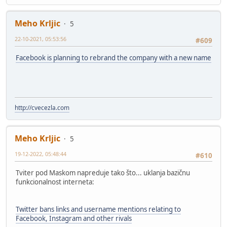
Meho Krljic
5
22-10-2021, 05:53:56
#609
Facebook is planning to rebrand the company with a new name
http://cvecezla.com
Meho Krljic
5
19-12-2022, 05:48:44
#610
Tviter pod Maskom napreduje tako što... uklanja bazičnu
funkcionalnost interneta:
Twitter bans links and username mentions relating to
Facebook, Instagram and other rivals