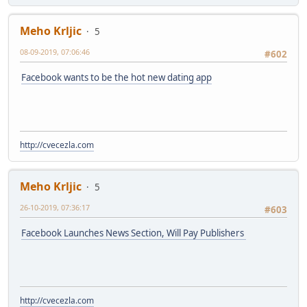
Meho Krljic
5
08-09-2019, 07:06:46
#602
Facebook wants to be the hot new dating app
http://cvecezla.com
Meho Krljic
5
26-10-2019, 07:36:17
#603
Facebook Launches News Section, Will Pay Publishers
http://cvecezla.com