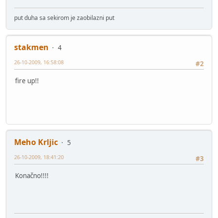
put duha sa sekirom je zaobilazni put
stakmen
4
26-10-2009, 16:58:08
#2
fire up!!
Meho Krljic
5
26-10-2009, 18:41:20
#3
Konačno!!!!