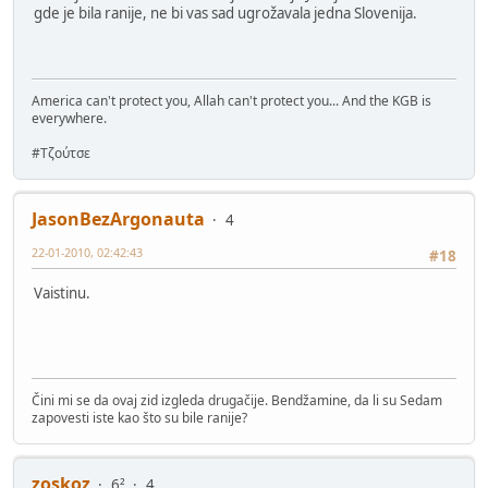
gde je bila ranije, ne bi vas sad ugrožavala jedna Slovenija.
America can't protect you, Allah can't protect you... And the KGB is
everywhere.
#Τζούτσε
JasonBezArgonauta
4
22-01-2010, 02:42:43
#18
Vaistinu.
Čini mi se da ovaj zid izgleda drugačije. Bendžamine, da li su Sedam
zapovesti iste kao što su bile ranije?
zoskoz
6²
4