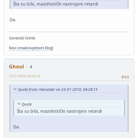
Šta su Srbi, mazohistički nastrojeni retardi
Da.
Genetski četnik
Novi smakosvjetovni blog!
Ghoul
4
23-01-2010, 04:56:32
#43
Quote from: Harvester on 23-01-2010, 04:28:15
Quote
Šta su Srbi, mazohistički nastrojeni retardi
Da.