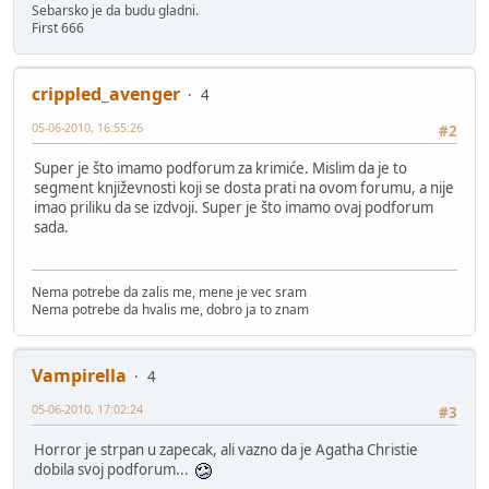
Sebarsko je da budu gladni.
First 666
crippled_avenger
4
05-06-2010, 16:55:26
#2
Super je što imamo podforum za krimiće. Mislim da je to
segment književnosti koji se dosta prati na ovom forumu, a nije
imao priliku da se izdvoji. Super je što imamo ovaj podforum
sada.
Nema potrebe da zalis me, mene je vec sram
Nema potrebe da hvalis me, dobro ja to znam
Vampirella
4
05-06-2010, 17:02:24
#3
Horror je strpan u zapecak, ali vazno da je Agatha Christie
dobila svoj podforum...