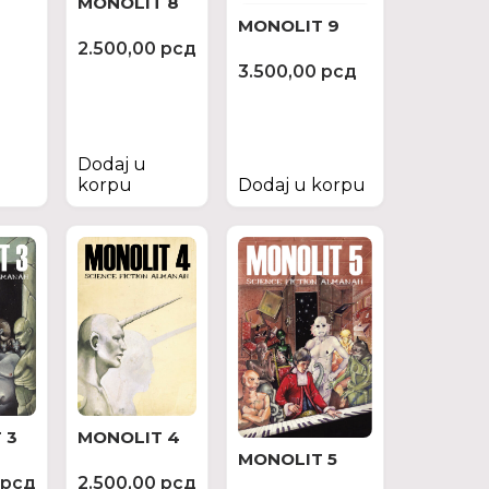
MONOLIT 8
MONOLIT 9
2.500,00
рсд
3.500,00
рсд
Dodaj u
korpu
Dodaj u korpu
 3
MONOLIT 4
MONOLIT 5
рсд
2.500,00
рсд