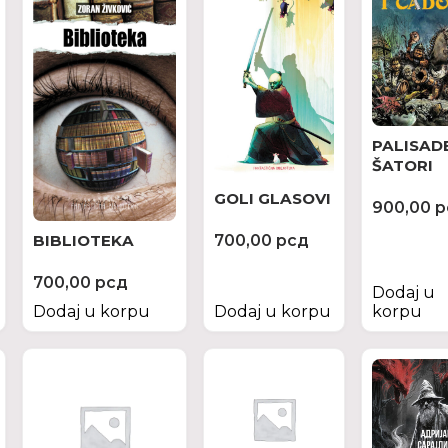
PALISADE
ŠATORI
GOLI GLASOVI
900,00
р
700,00
рсд
BIBLIOTEKA
700,00
рсд
Dodaj u
Dodaj u korpu
Dodaj u korpu
korpu