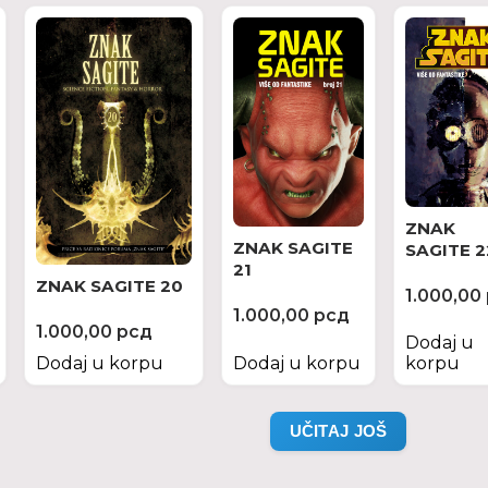
ZNAK
ZNAK SAGITE
SAGITE 2
21
ZNAK SAGITE 20
1.000,00
1.000,00
рсд
1.000,00
рсд
Dodaj u
Dodaj u korpu
Dodaj u korpu
korpu
UČITAJ JOŠ