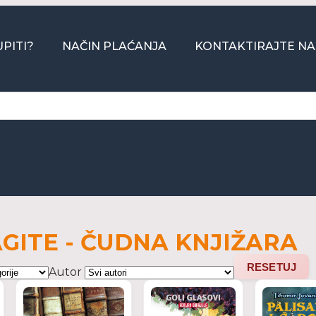
PITI?
NAČIN PLAĆANJA
KONTAKTIRAJTE NA
GITE - ČUDNA KNJIŽARA
RESETUJ
Autor