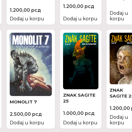
1.200,00
рсд
1.200,00
рсд
Dodaj u
Dodaj u korpu
Dodaj u korpu
korpu
ZNAK
ZNAK SAGITE
SAGITE 2
25
MONOLIT 7
1.200,00
1.000,00
рсд
2.500,00
рсд
Dodaj u
Dodaj u korpu
Dodaj u korpu
korpu