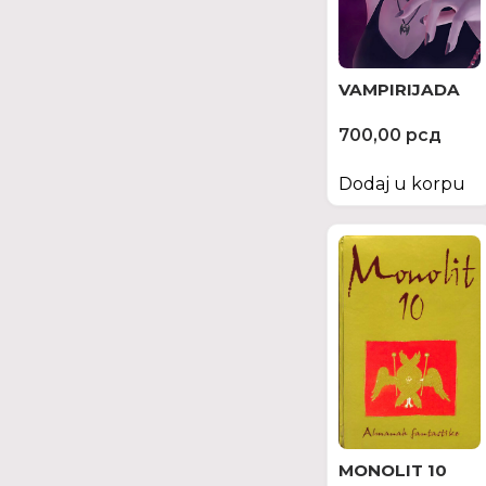
VAMPIRIJADA
700,00
рсд
Dodaj u korpu
MONOLIT 10