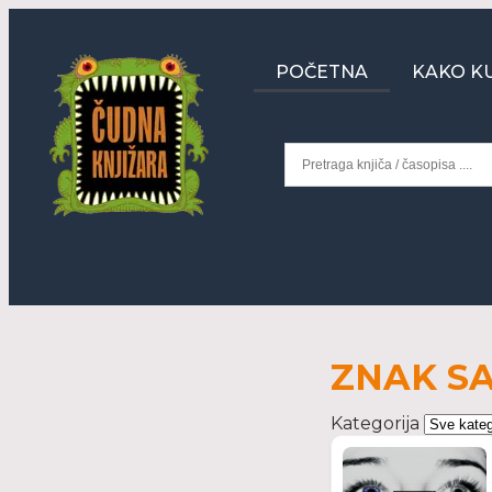
POČETNA
KAKO KU
ZNAK SA
Kategorija