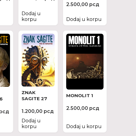
2.500,00
рсд
Dodaj u
korpu
Dodaj u korpu
ZNAK
MONOLIT 1
SAGITE 27
6
2.500,00
рсд
1.200,00
рсд
рсд
Dodaj u
korpu
Dodaj u korpu