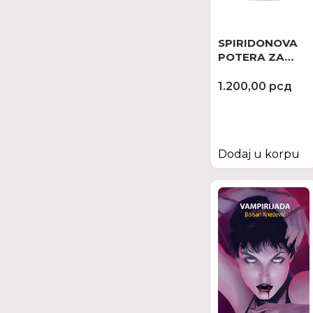
SPIRIDONOVA
POTERA ZA
NEUHVATLJIVIM
1.200,00
рсд
Dodaj u korpu