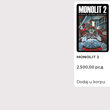
MONOLIT 2
2.500,00
рсд
Dodaj u korpu