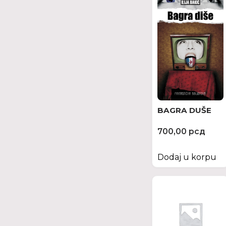
BAGRA DUŠE
700,00
рсд
Dodaj u korpu