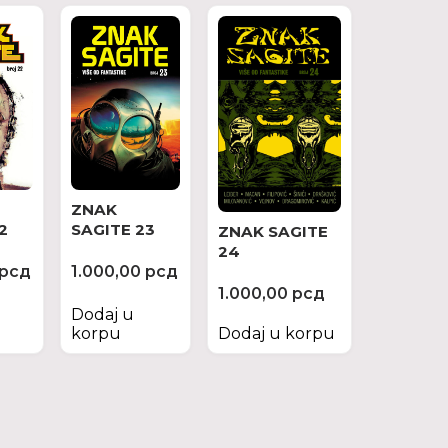
ZNAK
2
SAGITE 23
ZNAK SAGITE
24
рсд
1.000,00
рсд
1.000,00
рсд
Dodaj u
korpu
Dodaj u korpu