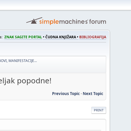
s:
ZNAK SAGITE PORTAL
• ČUDNA KNJIŽARA •
BIBLIOGRAFIJA
OVI, MANIFESTACIJE...
eljak popodne!
Previous Topic
-
Next Topic
PRINT