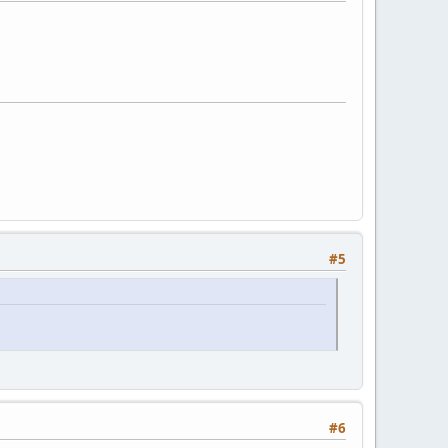
#5
#6