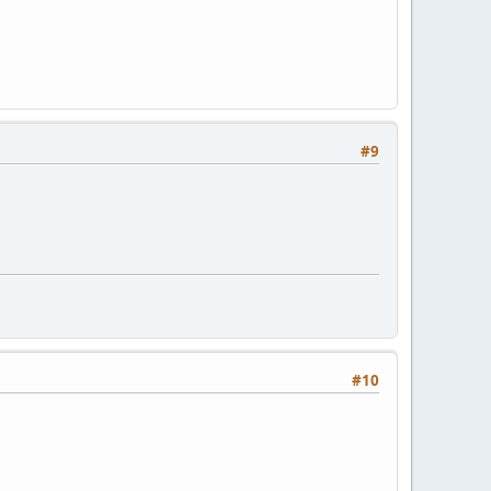
#9
#10