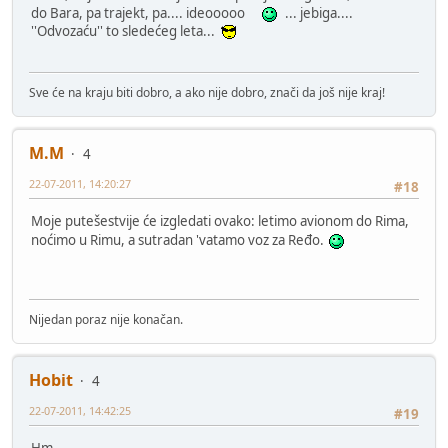
do Bara, pa trajekt, pa.... ideooooo
... jebiga....
''Odvozaću'' to sledećeg leta...
Sve će na kraju biti dobro, a ako nije dobro, znači da još nije kraj!
M.M
4
22-07-2011, 14:20:27
#18
Moje putešestvije će izgledati ovako: letimo avionom do Rima,
noćimo u Rimu, a sutradan 'vatamo voz za Ređo.
Nijedan poraz nije konačan.
Hobit
4
22-07-2011, 14:42:25
#19