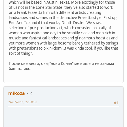
which will be based in Austin, Texas. More excitingly for those
of us not in the Lone Star State, they've also started to work
on a Frank Frazetta film with different artists creating
landscapes and scenes in the distinctive Frazetta style. First up,
Fire And Ice and if that works, Death Dealer. We saw a
selection of pre-production art, which consisted basically of
women who aspire one day to be scantily clad and men rich in
muscle and fantastical landscapes and gi-normous beasties and
yet more women with large bosoms barely tethered by strings
with pretensions to bikini-dom. It was kinda cool, if you like that
sort of thing".
После ове вести, овај "нови Конан" ме више и не занима
баш толико.
mikoza
4
24-07-2011, 22:58:53
#1