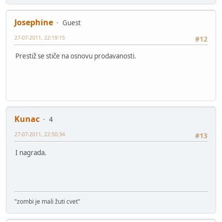
Josephine
Guest
27-07-2011, 22:19:15
#12
Prestiž se stiče na osnovu prodavanosti.
Kunac
4
27-07-2011, 22:50:34
#13
I nagrada.
"zombi je mali žuti cvet"