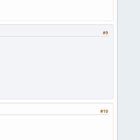
#9
#10