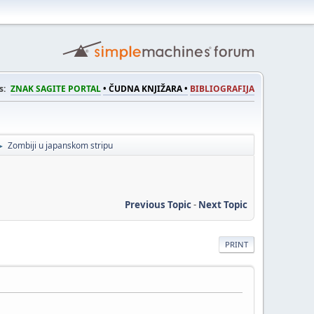
s:
ZNAK SAGITE PORTAL
• ČUDNA KNJIŽARA •
BIBLIOGRAFIJA
Zombiji u japanskom stripu
►
Previous Topic
-
Next Topic
PRINT