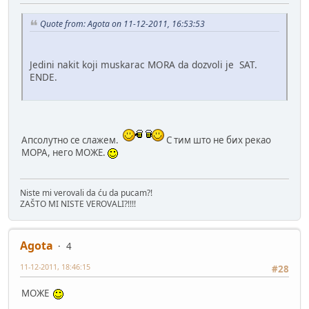
Quote from: Agota on 11-12-2011, 16:53:53
Jedini nakit koji muskarac MORA da dozvoli je SAT.
ENDE.
Апсолутно се слажем.
С тим што не бих рекао
МОРА, него МОЖЕ.
Niste mi verovali da ću da pucam?!
ZAŠTO MI NISTE VEROVALI?!!!!
Agota
4
11-12-2011, 18:46:15
#28
МОЖЕ