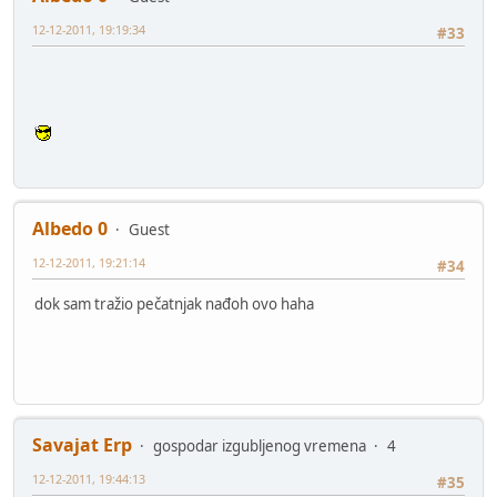
12-12-2011, 19:19:34
#33
Albedo 0
Guest
12-12-2011, 19:21:14
#34
dok sam tražio pečatnjak nađoh ovo haha
Savajat Erp
gospodar izgubljenog vremena
4
12-12-2011, 19:44:13
#35