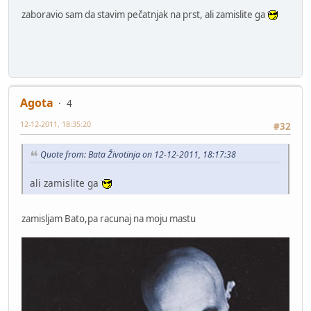
zaboravio sam da stavim pečatnjak na prst, ali zamislite ga
Agota
4
12-12-2011, 18:35:20
#32
Quote from: Bata Životinja on 12-12-2011, 18:17:38
ali zamislite ga
zamisljam Bato,pa racunaj na moju mastu