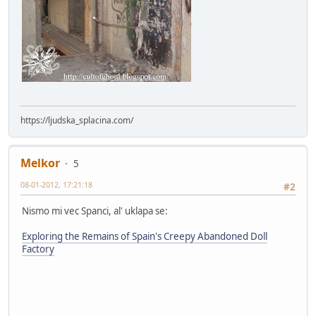
https://ljudska_splacina.com/
Melkor
5
08-01-2012, 17:21:18
#2
Nismo mi vec Spanci, al' uklapa se:
Exploring the Remains of Spain's Creepy Abandoned Doll
Factory