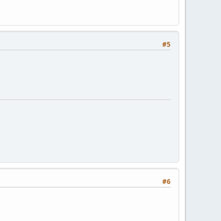
#5
#6