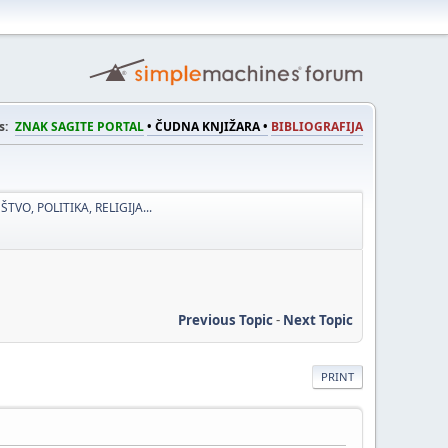
s:
ZNAK SAGITE PORTAL
• ČUDNA KNJIŽARA •
BIBLIOGRAFIJA
ŠTVO, POLITIKA, RELIGIJA...
Previous Topic
-
Next Topic
PRINT