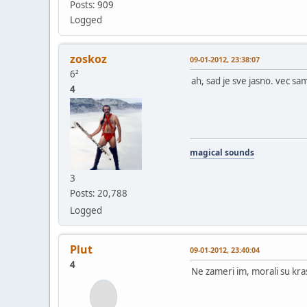
Posts: 909
Logged
zoskoz
09-01-2012, 23:38:07
6²
ah, sad je sve jasno. vec sa
4
magical sounds
3
Posts: 20,788
Logged
Plut
09-01-2012, 23:40:04
4
Ne zameri im, morali su kras