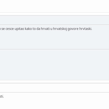
m se cesce upitao kako to da hrvati u hrvatskoj govore hrvtaski.
ti.