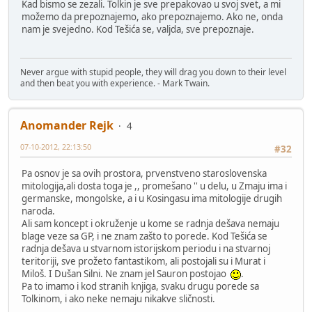
Kad bismo se zezali. Tolkin je sve prepakovao u svoj svet, a mi
možemo da prepoznajemo, ako prepoznajemo. Ako ne, onda
nam je svejedno. Kod Tešića se, valjda, sve prepoznaje.
Never argue with stupid people, they will drag you down to their level
and then beat you with experience. - Mark Twain.
Anomander Rejk
4
07-10-2012, 22:13:50
#32
Pa osnov je sa ovih prostora, prvenstveno staroslovenska
mitologija,ali dosta toga je ,, promešano '' u delu, u Zmaju ima i
germanske, mongolske, a i u Kosingasu ima mitologije drugih
naroda.
Ali sam koncept i okruženje u kome se radnja dešava nemaju
blage veze sa GP, i ne znam zašto to porede. Kod Tešića se
radnja dešava u stvarnom istorijskom periodu i na stvarnoj
teritoriji, sve prožeto fantastikom, ali postojali su i Murat i
Miloš. I Dušan Silni. Ne znam jel Sauron postojao
.
Pa to imamo i kod stranih knjiga, svaku drugu porede sa
Tolkinom, i ako neke nemaju nikakve sličnosti.