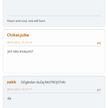
Heart and soul, one will burn
ChikaLjuba
28-07-2012, 15:15:14
#6
Јел ово изашло?
zakk
Očigledan slučaj RASTROJSTVA!
28-07-2012, 15:17:17
#7
da