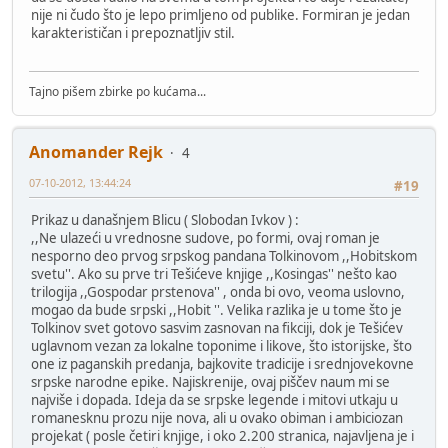
nije ni čudo što je lepo primljeno od publike. Formiran je jedan
karakterističan i prepoznatljiv stil.
Tajno pišem zbirke po kućama...
Anomander Rejk
4
07-10-2012, 13:44:24
#19
Prikaz u današnjem Blicu ( Slobodan Ivkov ) :
,,Ne ulazeći u vrednosne sudove, po formi, ovaj roman je
nesporno deo prvog srpskog pandana Tolkinovom ,,Hobitskom
svetu''. Ako su prve tri Tešićeve knjige ,,Kosingas'' nešto kao
trilogija ,,Gospodar prstenova'' , onda bi ovo, veoma uslovno,
mogao da bude srpski ,,Hobit ''. Velika razlika je u tome što je
Tolkinov svet gotovo sasvim zasnovan na fikciji, dok je Tešićev
uglavnom vezan za lokalne toponime i likove, što istorijske, što
one iz paganskih predanja, bajkovite tradicije i srednjovekovne
srpske narodne epike. Najiskrenije, ovaj piščev naum mi se
najviše i dopada. Ideja da se srpske legende i mitovi utkaju u
romanesknu prozu nije nova, ali u ovako obiman i ambiciozan
projekat ( posle četiri knjige, i oko 2.200 stranica, najavljena je i