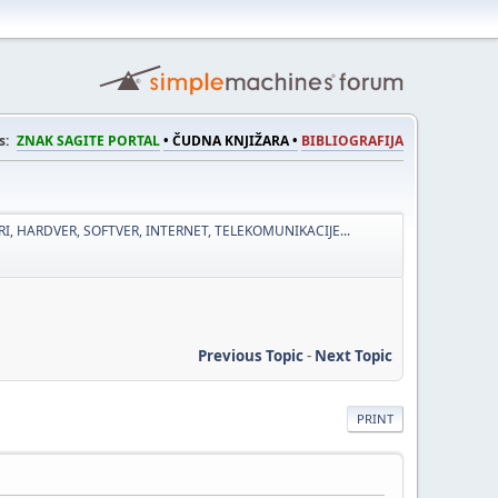
s:
ZNAK SAGITE PORTAL
• ČUDNA KNJIŽARA •
BIBLIOGRAFIJA
I, HARDVER, SOFTVER, INTERNET, TELEKOMUNIKACIJE...
Previous Topic
-
Next Topic
PRINT