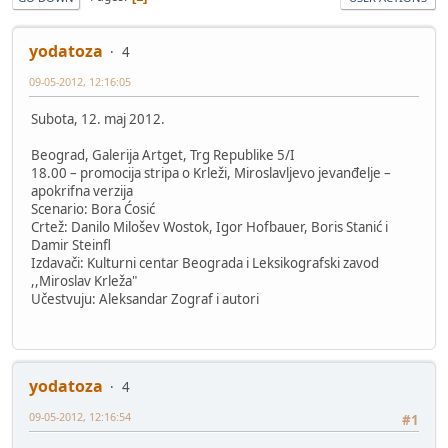
yodatoza
4
09-05-2012, 12:16:05
Subota, 12. maj 2012.
Beograd, Galerija Artget, Trg Republike 5/I
18.00 – promocija stripa o Krleži, Miroslavljevo jevanđelje –
apokrifna verzija
Scenario: Bora Ćosić
Crtež: Danilo Milošev Wostok, Igor Hofbauer, Boris Stanić i
Damir Steinfl
Izdavači: Kulturni centar Beograda i Leksikografski zavod
,,Miroslav Krleža"
Učestvuju: Aleksandar Zograf i autori
yodatoza
4
09-05-2012, 12:16:54
#1