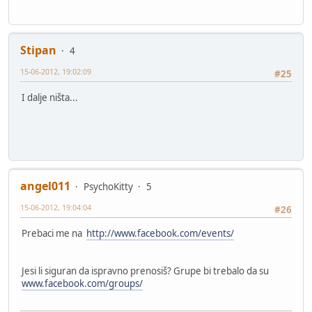
Stipan
4
15-06-2012, 19:02:09
#25
I dalje ništa...
angel011
PsychoKitty
5
15-06-2012, 19:04:04
#26
Prebaci me na
http://www.facebook.com/events/
Jesi li siguran da ispravno prenosiš? Grupe bi trebalo da su
www.facebook.com/groups/