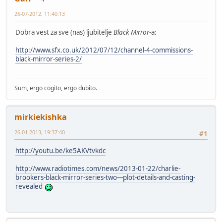
26-07-2012, 11:40:13
Dobra vest za sve (nas) ljubitelje
Black Mirror
-a:
http://www.sfx.co.uk/2012/07/12/channel-4-commissions-
black-mirror-series-2/
Sum, ergo cogito, ergo dubito.
mirkiekishka
26-01-2013, 19:37:40
#1
http://youtu.be/ke5AKVtvkdc
http://www.radiotimes.com/news/2013-01-22/charlie-
brookers-black-mirror-series-two---plot-details-and-casting-
revealed