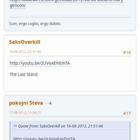
gencon/
Sum, ergo cogito, ergo dubito.
SaksOverkill
16-08-2012, 21:51:46
#16
http://youtu.be/zUVoxEmEmTA
The Last Stand
pokojni Steva
4
17-08-2012, 11:54:21
#17
Quote from: SaksOverkill on 16-08-2012, 21:51:46
http://youtu.be/zUVoxEmEmTA