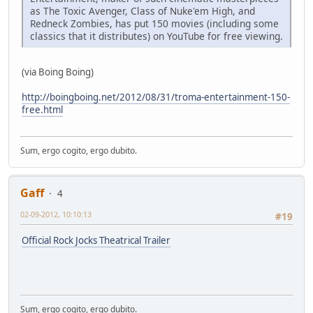
as The Toxic Avenger, Class of Nuke'em High, and
Redneck Zombies, has put 150 movies (including some
classics that it distributes) on YouTube for free viewing.
(via Boing Boing)
http://boingboing.net/2012/08/31/troma-entertainment-150-
free.html
Sum, ergo cogito, ergo dubito.
Gaff
4
02-09-2012, 10:10:13
#19
Official Rock Jocks Theatrical Trailer
Sum, ergo cogito, ergo dubito.