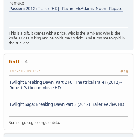
remake
Passion (2012) Trailer [HD] - Rachel McAdams, Noomi Rapace
This is a gift, it comes with a price. Who is the lamb and who is the
knife. Midas is king and he holds me so tight. And turns me to gold in
the sunlight ...
Gaff
4
09-09-2012, 09:09:22
#28
Twilight Breaking Dawn: Part 2 Full Theatrical Trailer (2012) -
Robert Pattinson Movie HD
Twilight Saga: Breaking Dawn Part 2 (2012) Trailer Review HD
Sum, ergo cogito, ergo dubito.