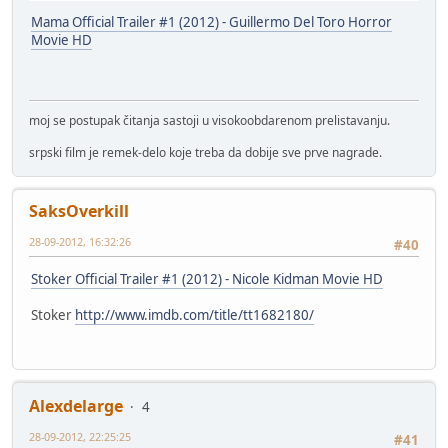
Mama Official Trailer #1 (2012) - Guillermo Del Toro Horror
Movie HD
moj se postupak čitanja sastoji u visokoobdarenom prelistavanju.
srpski film je remek-delo koje treba da dobije sve prve nagrade.
SaksOverkill
28-09-2012, 16:32:26
#40
Stoker Official Trailer #1 (2012) - Nicole Kidman Movie HD
Stoker
http://www.imdb.com/title/tt1682180/
Alexdelarge
4
28-09-2012, 22:25:25
#41