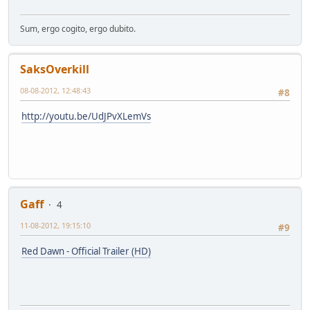
Sum, ergo cogito, ergo dubito.
SaksOverkill
08-08-2012, 12:48:43
#8
http://youtu.be/UdJPvXLemVs
Gaff
4
11-08-2012, 19:15:10
#9
Red Dawn - Official Trailer (HD)