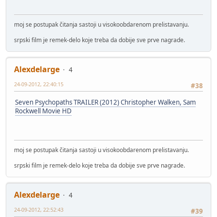
moj se postupak čitanja sastoji u visokoobdarenom prelistavanju.
srpski film je remek-delo koje treba da dobije sve prve nagrade.
Alexdelarge
4
24-09-2012, 22:40:15
#38
Seven Psychopaths TRAILER (2012) Christopher Walken, Sam
Rockwell Movie HD
moj se postupak čitanja sastoji u visokoobdarenom prelistavanju.
srpski film je remek-delo koje treba da dobije sve prve nagrade.
Alexdelarge
4
24-09-2012, 22:52:43
#39