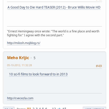
A Good Day to Die Hard TEASER (2012) - Bruce Willis Movie HD
"Ernest Hemingway once wrote: "The world is a fine place and worth
fighting for." I agree with the second part."
http://milosh.mojblog.rs/
Meho Krljic
5
05-10-2012, 11:32:28
#49
10 sci-fi films to look forward to in 2013
http://cvecezla.com