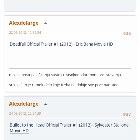
Alexdelarge
4
22-09-2012, 12:39:54
#36
Deadfall Official Trailer #1 (2012) - Eric Bana Movie HD
moj se postupak čitanja sastoji u visokoobdarenom prelistavanju.
srpski film je remek-delo koje treba da dobije sve prve nagrade.
Alexdelarge
4
24-09-2012, 22:34:29
#37
Bullet to the Head Official Trailer #1 (2012) - Sylvester Stallone
Movie HD