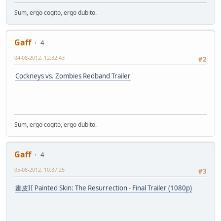
Sum, ergo cogito, ergo dubito.
Gaff
4
04-08-2012, 12:32:43
#2
Cockneys vs. Zombies Redband Trailer
Sum, ergo cogito, ergo dubito.
Gaff
4
05-08-2012, 10:37:25
#3
畫皮II Painted Skin: The Resurrection - Final Trailer (1080p)