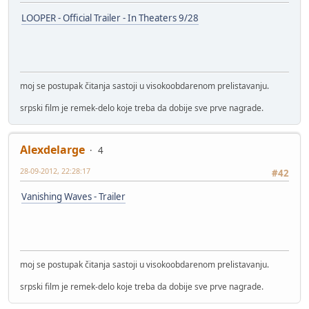
LOOPER - Official Trailer - In Theaters 9/28
moj se postupak čitanja sastoji u visokoobdarenom prelistavanju.
srpski film je remek-delo koje treba da dobije sve prve nagrade.
Alexdelarge
4
28-09-2012, 22:28:17
#42
Vanishing Waves - Trailer
moj se postupak čitanja sastoji u visokoobdarenom prelistavanju.
srpski film je remek-delo koje treba da dobije sve prve nagrade.