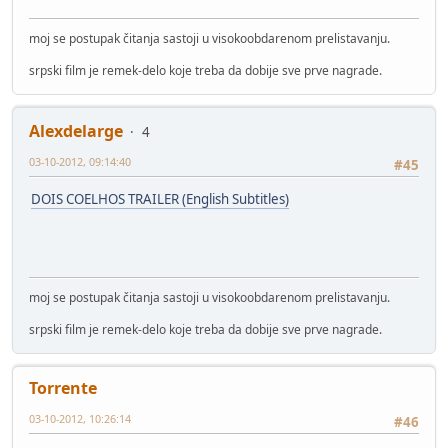
moj se postupak čitanja sastoji u visokoobdarenom prelistavanju.
srpski film je remek-delo koje treba da dobije sve prve nagrade.
Alexdelarge
4
03-10-2012, 09:14:40
#45
DOIS COELHOS TRAILER (English Subtitles)
moj se postupak čitanja sastoji u visokoobdarenom prelistavanju.
srpski film je remek-delo koje treba da dobije sve prve nagrade.
Torrente
03-10-2012, 10:26:14
#46