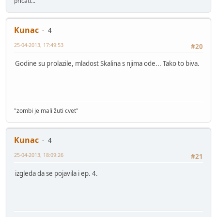
pričati...
Kunac
4
25-04-2013, 17:49:53
#20
Godine su prolazile, mladost Skalina s njima ode... Tako to biva.
"zombi je mali žuti cvet"
Kunac
4
25-04-2013, 18:09:26
#21
izgleda da se pojavila i ep. 4.