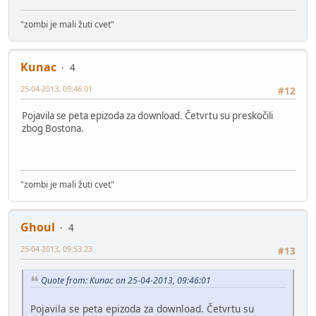
"zombi je mali žuti cvet"
Kunac
4
25-04-2013, 09:46:01
#12
Pojavila se peta epizoda za download. Četvrtu su preskočili
zbog Bostona.
"zombi je mali žuti cvet"
Ghoul
4
25-04-2013, 09:53:23
#13
Quote from: Kunac on 25-04-2013, 09:46:01
Pojavila se peta epizoda za download. Četvrtu su