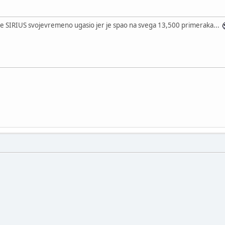
 se SIRIUS svojevremeno ugasio jer je spao na svega 13,500 primeraka...