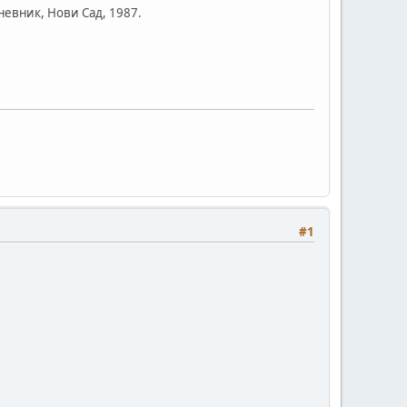
невник, Нови Сад, 1987.
#1