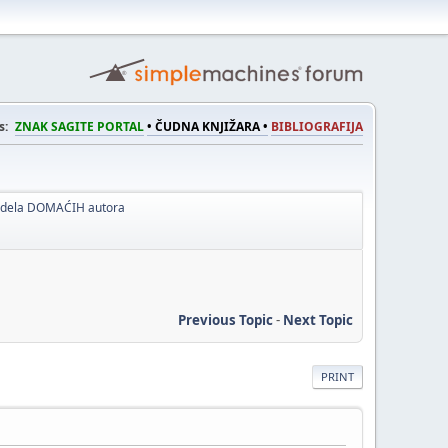
s:
ZNAK SAGITE PORTAL
• ČUDNA KNJIŽARA •
BIBLIOGRAFIJA
a dela DOMAĆIH autora
Previous Topic
-
Next Topic
PRINT