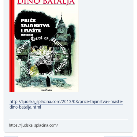
http://ljudska_splacina.com/2013/08/price-tajanstva-i-maste-
dino-batalja.html
https://ljudska_splacina.com/