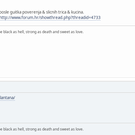
osle guitka poverenja & slicnih trica & kucina.
http://www.forum.hr/showthread.php?threadid=4733
e black as hell, strong as death and sweet as love.
/lantana/
e black as hell, strong as death and sweet as love.