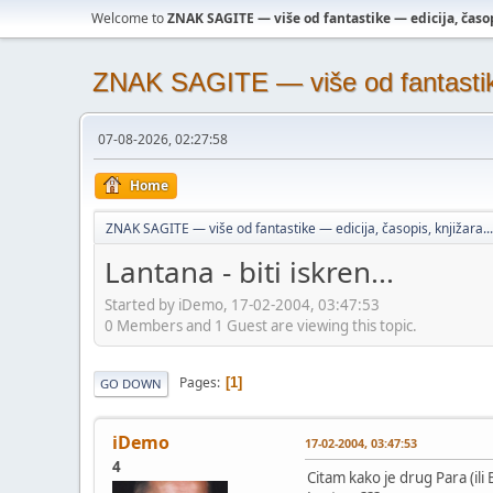
Welcome to
ZNAK SAGITE — više od fantastike — edicija, časopi
ZNAK SAGITE — više od fantastike 
07-08-2026, 02:27:58
Home
ZNAK SAGITE — više od fantastike — edicija, časopis, knjižara...
Lantana - biti iskren...
Started by iDemo, 17-02-2004, 03:47:53
0 Members and 1 Guest are viewing this topic.
Pages
1
GO DOWN
iDemo
17-02-2004, 03:47:53
4
Citam kako je drug Para (ili