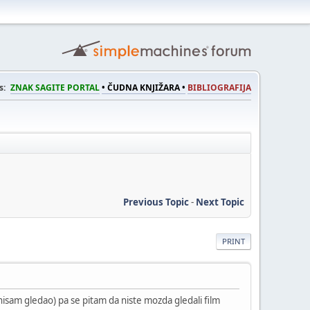
s:
ZNAK SAGITE PORTAL
• ČUDNA KNJIŽARA •
BIBLIOGRAFIJA
Previous Topic
-
Next Topic
PRINT
 nisam gledao) pa se pitam da niste mozda gledali film