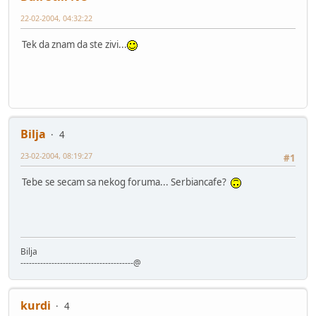
22-02-2004, 04:32:22
Tek da znam da ste zivi...
Bilja
4
23-02-2004, 08:19:27
#1
Tebe se secam sa nekog foruma... Serbiancafe?
Bilja
----------------------------------------@
kurdi
4