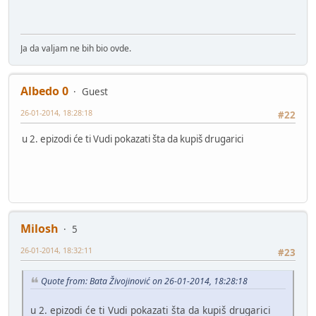
Ja da valjam ne bih bio ovde.
Albedo 0
Guest
26-01-2014, 18:28:18
#22
u 2. epizodi će ti Vudi pokazati šta da kupiš drugarici
Milosh
5
26-01-2014, 18:32:11
#23
Quote from: Bata Živojinović on 26-01-2014, 18:28:18
u 2. epizodi će ti Vudi pokazati šta da kupiš drugarici