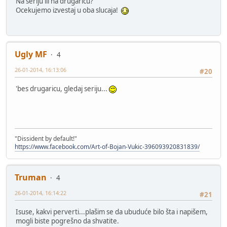
Na seriju ili na drugaricu?
Ocekujemo izvestaj u oba slucaja!
Ugly MF
4
26-01-2014, 16:13:06
#20
'bes drugaricu, gledaj seriju...
"Dissident by default!"
https://www.facebook.com/Art-of-Bojan-Vukic-396093920831839/
Truman
4
26-01-2014, 16:14:22
#21
Isuse, kakvi perverti...plašim se da ubuduće bilo šta i napišem,
mogli biste pogrešno da shvatite.