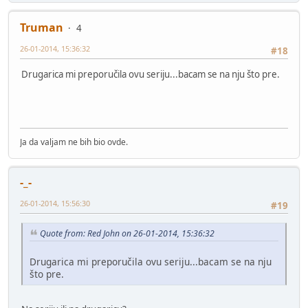
Truman
4
26-01-2014, 15:36:32
#18
Drugarica mi preporučila ovu seriju...bacam se na nju što pre.
Ja da valjam ne bih bio ovde.
-_-
26-01-2014, 15:56:30
#19
Quote from: Red John on 26-01-2014, 15:36:32
Drugarica mi preporučila ovu seriju...bacam se na nju
što pre.