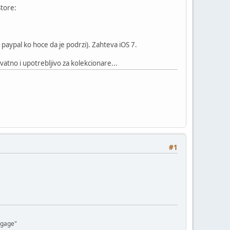
Store:
na paypal ko hoce da je podrzi). Zahteva iOS 7.
vatno i upotrebljivo za kolekcionare...
#1
aggage"