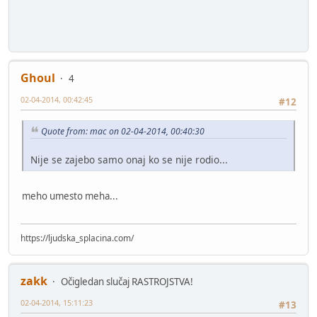
Ghoul
4
02-04-2014, 00:42:45
#12
Quote from: mac on 02-04-2014, 00:40:30
Nije se zajebo samo onaj ko se nije rodio...
meho umesto meha...
https://ljudska_splacina.com/
zakk
Očigledan slučaj RASTROJSTVA!
02-04-2014, 15:11:23
#13