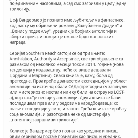
појединачним насловима, а сад смо загризли у целу једну
трилогију.
Џеф Вандермер је познато име љубитељима фантастике,
код нас су му објављени романи ,,Заљубљени Драдин" и
,,Венис у подземљу", уредник је бројних антологија и
збирки прича, и освојио је омање брдо жанровских
награда.
Серијал Southern Reach састоји се од три књиге:
Annihilation, Authority и Acceptance, све три објављене са
размаком од неколико месеци током 2014. године (нова
тенденција у издаваштву; неће се више дешавати
Џордани и Мартини). Свака књига је, кажу, боља од
претходне. Прва креће дванаестом експедицијом у област
аномалије на источној обали САДа (претходни су загинули
или мистериозно нестали или су били на острву из LOST-
а), која такође нестаје у аномалији. Друга књига се бави
последицама прве али у редовима наредбодаваца: ко
шаље експедиције у смрт, и зашто. Трећа књига се враћа у
срце аномалије, и разоткрива неке од мистерија у
,,потентној завршници трилогије".
Колико је Вандермер био познат као уредник и писац,
овим серијалом постаје познатији као писац и уредник.