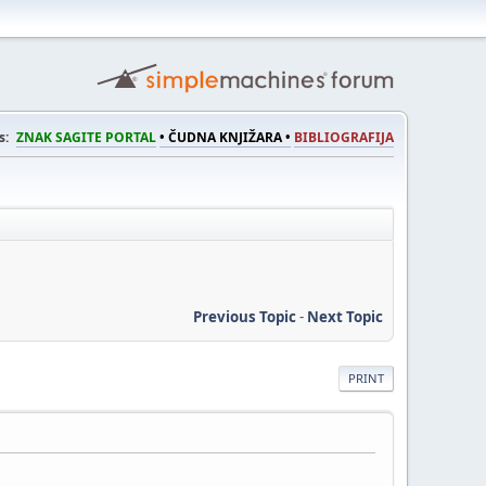
s:
ZNAK SAGITE PORTAL
• ČUDNA KNJIŽARA •
BIBLIOGRAFIJA
Previous Topic
-
Next Topic
PRINT