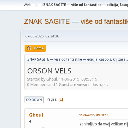
Welcome to
ZNAK SAGITE — više od fantastike — edicija, časopi
ZNAK SAGITE — više od fantastike 
07-08-2026, 02:24:36
Home
ZNAK SAGITE — više od fantastike — edicija, časopis, knjižara...
ORSON VELS
Started by Ghoul, 11-06-2015, 09:58:19
0 Members and 1 Guest are viewing this topic.
Pages
1
GO DOWN
Ghoul
11-06-2015, 09:58:19
4
zanimljivo da ovaj velikan ni