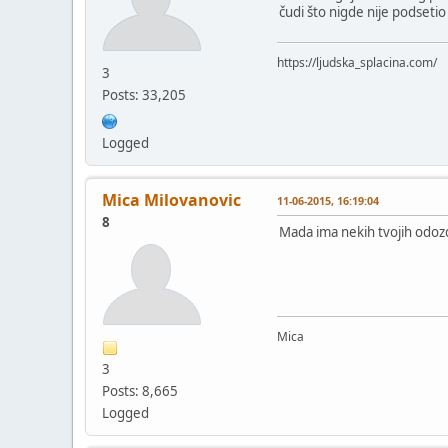
čudi što nigde nije podsetio
https://ljudska_splacina.com/
3
Posts: 33,205
Logged
Mica Milovanovic
11-06-2015, 16:19:04
8
Mada ima nekih tvojih odozdo 
Mica
3
Posts: 8,665
Logged