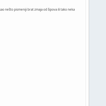
o nešto pismeniji brat zmaja od šipova ili tako neka