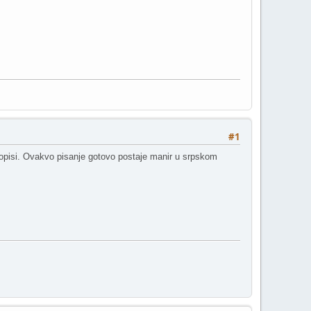
#1
asopisi. Ovakvo pisanje gotovo postaje manir u srpskom