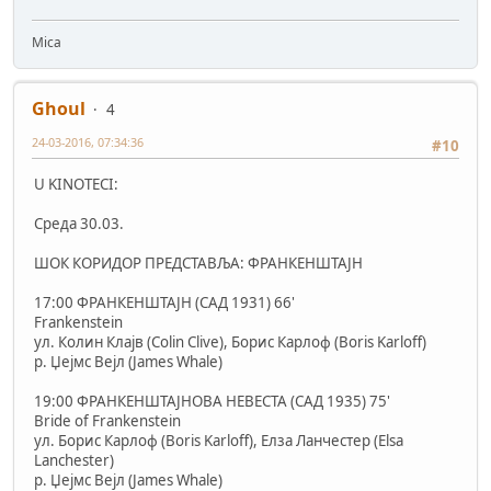
Mica
Ghoul
4
24-03-2016, 07:34:36
#10
U KINOTECI:
Среда 30.03.
ШОК КОРИДОР ПРЕДСТАВЉА: ФРАНКЕНШТАЈН
17:00 ФРАНКЕНШТАЈН (САД 1931) 66'
Frankenstein
ул. Колин Клајв (Colin Clive), Борис Карлоф (Boris Karloff)
р. Џејмс Вејл (James Whale)
19:00 ФРАНКЕНШТАЈНОВА НЕВЕСТА (САД 1935) 75'
Bride of Frankenstein
ул. Борис Карлоф (Boris Karloff), Елза Ланчестер (Elsa
Lanchester)
р. Џејмс Вејл (James Whale)