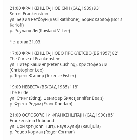
21:00 ФРАНКЕНШТАЈНОВ СИН (САД 1939) 93'
Son of Frankenstein
ул. Бејзил Ретбоун (Basil Rathbone), Борис Карлоф (Boris
Karloff)
р. Роуланд Ли (Rowland V. Lee)
Четвртак 31.03.
17:00 ФРАНКЕНШТАЈНОВО ПРОКЛЕТСВО (ВБ 1957) 82'
The Curse of Frankenstein
ул. Питер Кашинг (Peter Cushing), Кристофер Ли
(Christopher Lee)
р. Теренс Фишер (Terence Fisher)
19:00 НЕВЕСТА (ВБ/САД 1985) 118'
The Bride
ул. Стинг (Sting), Џенифер Билс (Jennifer Beals)
р. Френк Родам (Franc Roddam)
21:00 ОСЛОБОЂЕНИ ФРАНКЕНШТАЈН (САД 1990) 85'
Frankenstein Unbound
ул. Џон Хрт (John Hurt), Раул Хулија (Raul Julia)
р. Роџер Корман (Roger Corman)