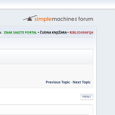
s:
ZNAK SAGITE PORTAL
• ČUDNA KNJIŽARA •
BIBLIOGRAFIJA
Previous Topic
-
Next Topic
PRINT