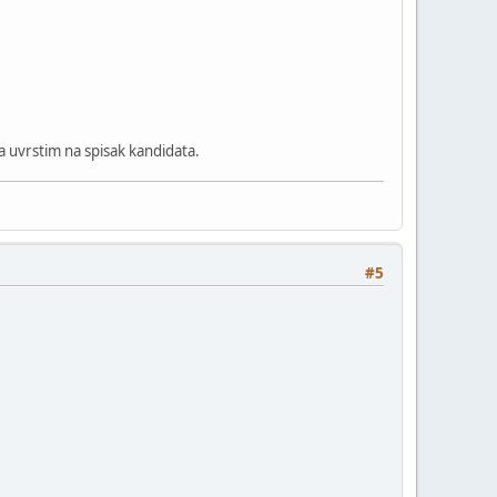
 da uvrstim na spisak kandidata.
#5