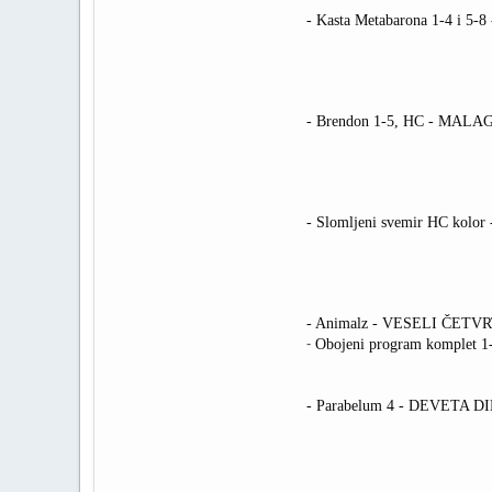
- Kasta Metabarona 1-4 i 5-
- Brendon 1-5, HC - MAL
- Slomljeni svemir HC kolo
- Animalz - VESELI ČETV
-
Obojeni program komplet
- Parabelum 4 - DEVETA 