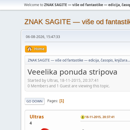
Welcome to
ZNAK SAGITE — više od fantastike — edicija, časopi
ZNAK SAGITE — više od fantastike 
06-08-2026, 15:47:33
Home
ZNAK SAGITE — više od fantastike — edicija, časopis, knjižara...
Veeelika ponuda stripova
Started by Ultras, 18-11-2015, 20:37:41
0 Members and 1 Guest are viewing this topic.
Pages
1
GO DOWN
Ultras
18-11-2015, 20:37:41
4