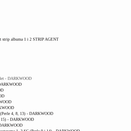
vet strip albuma 1 i 2 STRIP AGENT
mplet - DARKWOOD
 - DARKWOOD
OD
OOD
RKWOOD
DARKWOOD
C (Perle 4, 8, 13) - DARKWOOD
10, 15) - DARKWOOD
) - DARKWOOD