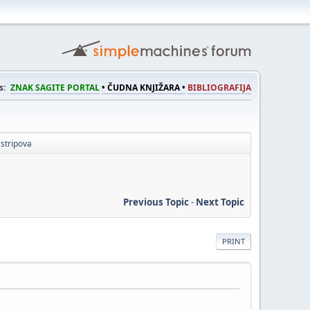
s:
ZNAK SAGITE PORTAL
• ČUDNA KNJIŽARA •
BIBLIOGRAFIJA
stripova
Previous Topic
-
Next Topic
PRINT