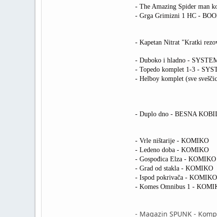
- The Amazing Spider man
- Grga Grimizni 1 HC - B
- Kapetan Nitrat "Kratki rezo
- Duboko i hladno - SYST
- Topedo komplet 1-3 - S
- Helboy komplet (sve svešč
- Duplo dno - BESNA KOB
- Vrle ništarije - KOMIKO
- Ledeno doba - KOMIKO
- Gospođica Elza - KOMIKO
- Grad od stakla - KOMIKO
- Ispod pokrivača - KOMIKO
- Komes Omnibus 1 - KOM
- Magazin SPUNK - Komple