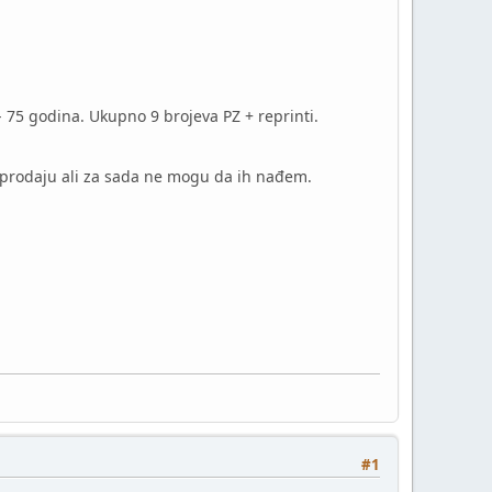
- 75 godina. Ukupno 9 brojeva PZ + reprinti.
prodaju ali za sada ne mogu da ih nađem.
#1