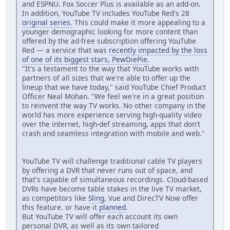
and ESPNU. Fox Soccer Plus is available as an add-on.
In addition, YouTube TV includes YouTube Red's 28
original series.
This could make it more appealing to a
younger demographic looking for more content than
offered by the ad-free subscription offering YouTube
Red — a service that was
recently impacted by the loss
of one of its biggest stars, PewDiePie.
"It's a testament to the way that YouTube works with
partners of all sizes that we're able to offer up the
lineup that we have today," said YouTube Chief Product
Officer Neal Mohan. "We feel we're in a great position
to reinvent the way TV works. No other company in the
world has more experience serving high-quality video
over the internet, high-def streaming, apps that don't
crash and seamless integration with mobile and web."
YouTube TV will challenge traditional cable TV players
by offering a DVR that never runs out of space, and
that's capable of simultaneous recordings. Cloud-based
DVRs have become table stakes in the live TV market,
as competitors like
Sling
, Vue and DirecTV Now offer
this feature. or have it
planned
.
But YouTube TV will offer each account its own
personal DVR, as well as its own tailored