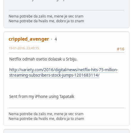
Nema potrebe da zalis me, mene je vec sram
Nema potrebe da hvalis me, dobro ja to znam
crippled_avenger
4
19-01-2016, 23:49:15
#16
Netflix odmah osetio dolazak u Srbiju.
http://variety.com/2016/digital/news/netflix-hits-75-million-
streaming-subscribers-stock-jumps-1201683114/
Sent from my iPhone using Tapatalk
Nema potrebe da zalis me, mene je vec sram
Nema potrebe da hvalis me, dobro ja to znam