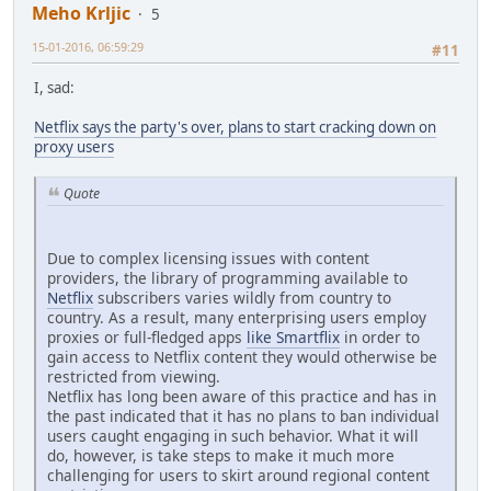
Meho Krljic
5
15-01-2016, 06:59:29
#11
I, sad:
Netflix says the party's over, plans to start cracking down on
proxy users
Quote
Due to complex licensing issues with content
providers, the library of programming available to
Netflix
subscribers varies wildly from country to
country. As a result, many enterprising users employ
proxies or full-fledged apps
like Smartflix
in order to
gain access to Netflix content they would otherwise be
restricted from viewing.
Netflix has long been aware of this practice and has in
the past indicated that it has no plans to ban individual
users caught engaging in such behavior. What it will
do, however, is take steps to make it much more
challenging for users to skirt around regional content