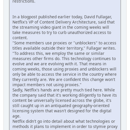
restrictions.
In a blogpost published earlier today, David Fullagar,
Netflix's VP of Content Delivery Architecture, said that
the streaming video giant in the coming weeks will
take measures to try to curb unauthorized access to
content.
"Some members use proxies or "unblockers" to access
titles available outside their territory," Fullagar writes.
"To address this, we employ the same or similar
measures other firms do. This technology continues to
evolve and we are evolving with it. That means in
coming weeks, those using proxies and unblockers will
only be able to access the service in the country where
they currently are. We are confident this change won't
impact members not using proxies."
Sadly, Netflix's hands are pretty much tied here. While
the company said that it's working diligently to have its
content be universally licensed across the globe, it's
still caught up in an antiquated geography-oriented
licensing system that wasn't designed for the digital
age.
Netflix didn't go into detail about what technologies or
methods it plans to implement in order to stymie proxy