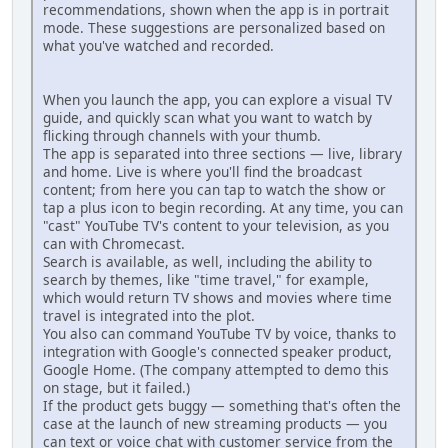
recommendations, shown when the app is in portrait
mode. These suggestions are personalized based on
what you've watched and recorded.
When you launch the app, you can explore a visual TV
guide, and quickly scan what you want to watch by
flicking through channels with your thumb.
The app is separated into three sections — live, library
and home. Live is where you'll find the broadcast
content; from here you can tap to watch the show or
tap a plus icon to begin recording. At any time, you can
"cast" YouTube TV's content to your television, as you
can with Chromecast.
Search is available, as well, including the ability to
search by themes, like "time travel," for example,
which would return TV shows and movies where time
travel is integrated into the plot.
You also can command YouTube TV by voice, thanks to
integration with Google's connected speaker product,
Google Home. (The company attempted to demo this
on stage, but it failed.)
If the product gets buggy — something that's often the
case at the launch of new streaming products — you
can text or voice chat with customer service from the