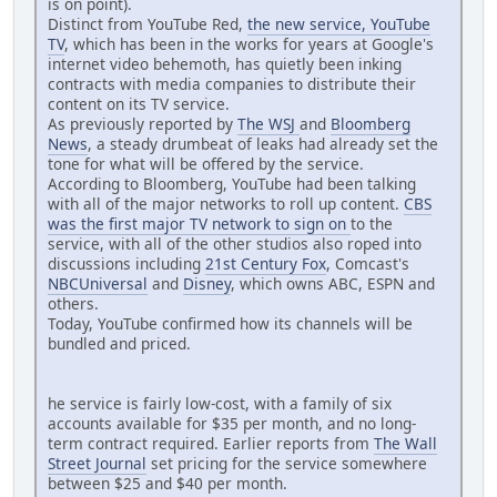
is on point).
Distinct from YouTube Red,
the new service, YouTube
TV
, which has been in the works for years at Google's
internet video behemoth, has quietly been inking
contracts with media companies to distribute their
content on its TV service.
As previously reported by
The WSJ
and
Bloomberg
News
, a steady drumbeat of leaks had already set the
tone for what will be offered by the service.
According to Bloomberg, YouTube had been talking
with all of the major networks to roll up content.
CBS
was the first major TV network to sign on
to the
service, with all of the other studios also roped into
discussions including
21st Century Fox
, Comcast's
NBCUniversal
and
Disney
, which owns ABC, ESPN and
others.
Today, YouTube confirmed how its channels will be
bundled and priced.
he service is fairly low-cost, with a family of six
accounts available for $35 per month, and no long-
term contract required. Earlier reports from
The Wall
Street Journal
set pricing for the service somewhere
between $25 and $40 per month.