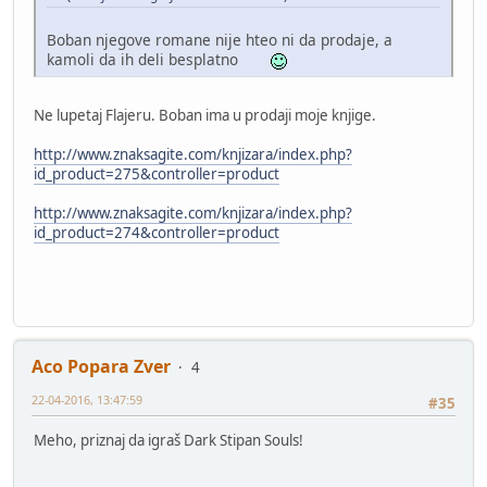
Boban njegove romane nije hteo ni da prodaje, a
kamoli da ih deli besplatno
Ne lupetaj Flajeru. Boban ima u prodaji moje knjige.
http://www.znaksagite.com/knjizara/index.php?
id_product=275&controller=product
http://www.znaksagite.com/knjizara/index.php?
id_product=274&controller=product
Aco Popara Zver
4
22-04-2016, 13:47:59
#35
Meho, priznaj da igraš Dark Stipan Souls!