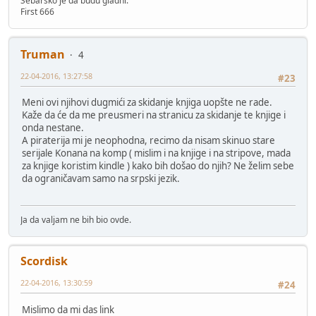
Sebarsko je da budu gladni.
First 666
Truman
4
22-04-2016, 13:27:58
#23
Meni ovi njihovi dugmići za skidanje knjiga uopšte ne rade.
Kaže da će da me preusmeri na stranicu za skidanje te knjige i
onda nestane.
A piraterija mi je neophodna, recimo da nisam skinuo stare
serijale Konana na komp ( mislim i na knjige i na stripove, mada
za knjige koristim kindle ) kako bih došao do njih? Ne želim sebe
da ograničavam samo na srpski jezik.
Ja da valjam ne bih bio ovde.
Scordisk
22-04-2016, 13:30:59
#24
Mislimo da mi das link