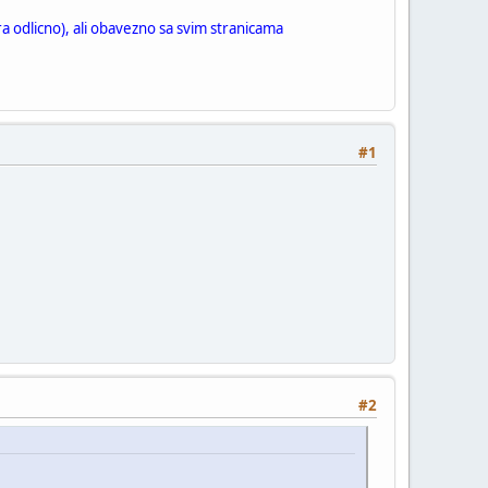
a odlicno), ali obavezno sa svim stranicama
#1
#2