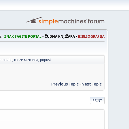
s:
ZNAK SAGITE PORTAL
• ČUDNA KNJIŽARA •
BIBLIOGRAFIJA
preostalo, moze razmena, popust
Previous Topic
-
Next Topic
PRINT