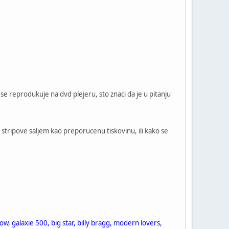
se reprodukuje na dvd plejeru, sto znaci da je u pitanju
o. stripove saljem kao preporucenu tiskovinu, ili kako se
ow, galaxie 500, big star, billy bragg, modern lovers,