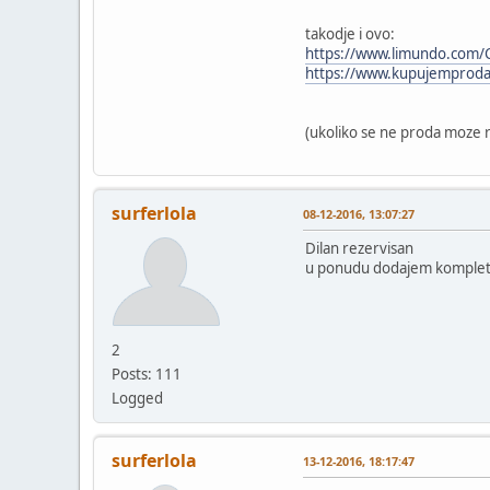
takodje i ovo:
https://www.limundo.com/Cl
https://www.kupujemproda
(ukoliko se ne proda moze
surferlola
08-12-2016, 13:07:27
Dilan rezervisan
u ponudu dodajem komplet 
2
Posts: 111
Logged
surferlola
13-12-2016, 18:17:47