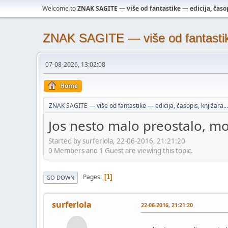
Welcome to
ZNAK SAGITE — više od fantastike — edicija, časopi
ZNAK SAGITE — više od fantastike 
07-08-2026, 13:02:08
Home
ZNAK SAGITE — više od fantastike — edicija, časopis, knjižara...
Jos nesto malo preostalo, m
Started by surferlola, 22-06-2016, 21:21:20
0 Members and 1 Guest are viewing this topic.
Pages
1
GO DOWN
surferlola
22-06-2016, 21:21:20