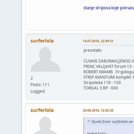
stanje stripova koje potraz
surferlola
14-07-2016, 22:49:21
preostalo:
CUVARI ZABORAVLJENOG VR
PRINC VALIJANT forum 13 
ROBERT KRAMB IV-gologu
STRIP AVANTURA komplet 1
2
Stripoteka 118 - 150
Posts: 111
TORGAL 3 BP - 600
Logged
surferlola
20-08-2016, 12:26:26
Quote from: surferlola on
preostalo: