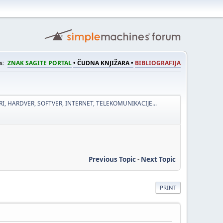
s:
ZNAK SAGITE PORTAL
• ČUDNA KNJIŽARA •
BIBLIOGRAFIJA
I, HARDVER, SOFTVER, INTERNET, TELEKOMUNIKACIJE...
Previous Topic
-
Next Topic
PRINT