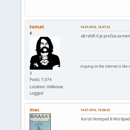
tomat
14-07-2016, 18:47:53
4
alt+shift ti je prečica za m
Arguing on the internet is like 
3
Posts: 7,074
Location: Vidikovac
Logged
mac
14-07-2016, 19:08:03
Koristi Notepad ili Wordpad