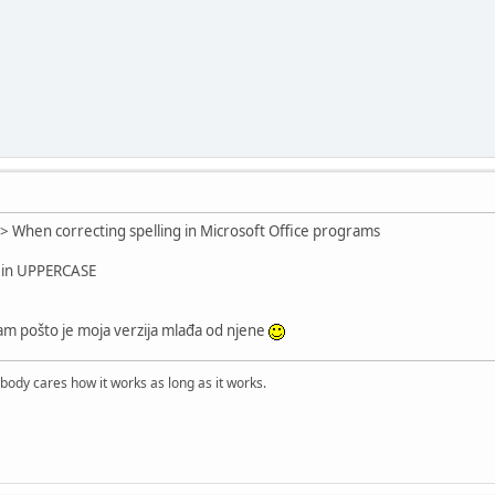
 -> When correcting spelling in Microsoft Office programs
s in UPPERCASE
jam pošto je moja verzija mlađa od njene
obody cares how it works as long as it works.