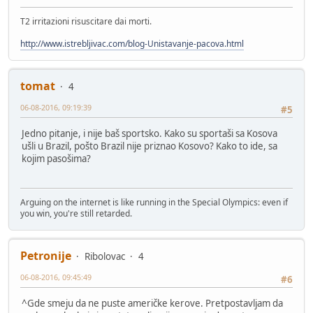
T2 irritazioni risuscitare dai morti.
http://www.istrebljivac.com/blog-Unistavanje-pacova.html
tomat
4
06-08-2016, 09:19:39
#5
Jedno pitanje, i nije baš sportsko. Kako su sportaši sa Kosova
ušli u Brazil, pošto Brazil nije priznao Kosovo? Kako to ide, sa
kojim pasošima?
Arguing on the internet is like running in the Special Olympics: even if
you win, you're still retarded.
Petronije
Ribolovac
4
06-08-2016, 09:45:49
#6
^Gde smeju da ne puste američke kerove. Pretpostavljam da