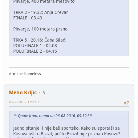
Plivanje, 400 metara mešovito
TRKA 2 - 19.32: Anja Crevar
FINALE - 03.49
Plivanje, 100 metara prsno
TRKA 5 - 20.16: Čaba Silađi
POLUFINALE 1 - 04.08
POLUFINALE 2 - 04.16
Arm the Homeless
Meho Krljic
5
06-08-2016, 12:29:00
#7
Quote from: tomat on 06-08-2016, 09:19:39
Jedno pitanje, i nije baš sportsko. Kako su sportaši sa
Kosova ušli u Brazil, pošto Brazil nije priznao Kosovo?