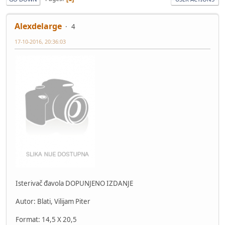
Alexdelarge
4
17-10-2016, 20:36:03
Isterivač đavola DOPUNJENO IZDANJE
Autor: Blati, Vilijam Piter
Format: 14,5 X 20,5