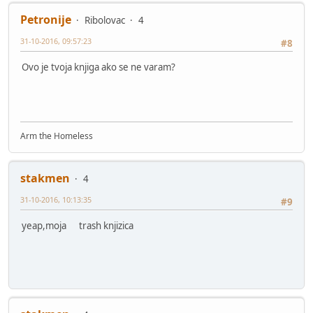
Petronije
Ribolovac
4
31-10-2016, 09:57:23
#8
Ovo je tvoja knjiga ako se ne varam?
Arm the Homeless
stakmen
4
31-10-2016, 10:13:35
#9
yeap,moja trash knjizica