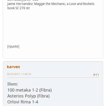
Jaime Hernandez: Maggie the Mechanic, a Love and Rockets
book SC 276 str
[/quote]
karven
30-05-2017, 11:40:10
#11
:
Ištem
100 metaka 1-2 (Fibra)
Asterios Polyp (Fibra)
Orlovi Rima 1-4