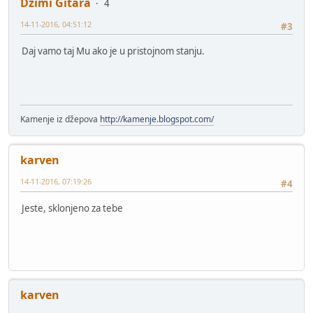
Dzimi Gitara
4
14-11-2016, 04:51:12
#3
Daj vamo taj Mu ako je u pristojnom stanju.
Kamenje iz džepova
http://kamenje.blogspot.com/
karven
14-11-2016, 07:19:26
#4
Jeste, sklonjeno za tebe
karven