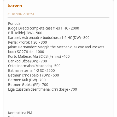
karven
31-10-2016, 20:08:51
Ponuda:
Judge Dredd complete case files 1 HC - 2000
Bili Holidej (DW) - 500
Karusel: Astronauti iz budućnosti 1-2 HC (DW) - 800
Perle: Prorok 1 SC - 300
Jaime Hernandez: Maggie the Mechanic, a Love and Rockets
book SC 276 str - 1000
Korto Maltese: Mu SC CB (Feniks) - 400
Bar kod Džoa (DW) - 700
Ostati normalan (Makondo) - 500
Batman eternal 1-2 SC - 2500
Betmen crno i belo 1 (DW) - 600
Betmen Kult (DW) - 700
Betmen Gotika (PP) - 700
Liga izuzetnih džentlmena: Crni dosije - 700
Kontakti na PM