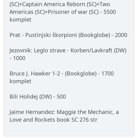
(SC)+Captain America Reborn (SC)+Two
Americas (SC)+Prisoner of war (SC) - 5500
komplet
Prat - Pustinjski škorpioni (Bookglobe) - 2000
Jezovnik: Leglo strave - Korben/Lavkraft (DW)
- 1000
Bruce J. Hawker 1-2 - (Bookglobe) - 1700
komplet
Bili Holidej (DW) - 500
Jaime Hernandez: Maggie the Mechanic, a
Love and Rockets book SC 276 str