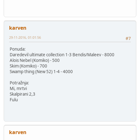
karven
29-11-2016, 01:01:56
#7
Ponuda:
Daredevil ultimate collection 1-3 Bendis/Maleev - 8000
Alois Nebel (Komiko) - 500
Skim (Komiko) - 700
Swamp thing (New 52) 1-4 - 4000
Potražnja:
Mi, mrtvi
Skalpirani 2,3
Fulu
karven