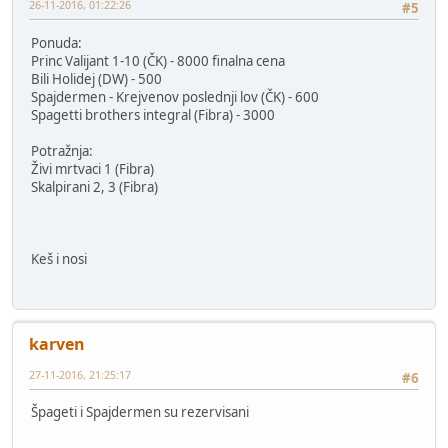
26-11-2016, 01:22:26
#5
Ponuda:
Princ Valijant 1-10 (ČK) - 8000 finalna cena
Bili Holidej (DW) - 500
Spajdermen - Krejvenov poslednji lov (ČK) - 600
Spagetti brothers integral (Fibra) - 3000
Potražnja:
Živi mrtvaci 1 (Fibra)
Skalpirani 2, 3 (Fibra)
Keš i nosi
karven
27-11-2016, 21:25:17
#6
Špageti i Spajdermen su rezervisani