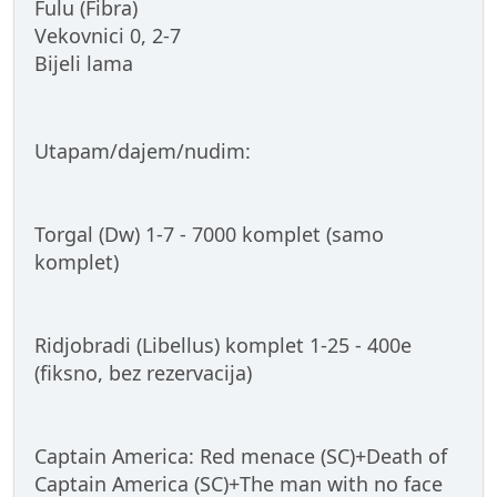
Fulu (Fibra)
Vekovnici 0, 2-7
Bijeli lama
Utapam/dajem/nudim:
Torgal (Dw) 1-7 - 7000 komplet (samo
komplet)
Ridjobradi (Libellus) komplet 1-25 - 400e
(fiksno, bez rezervacija)
Captain America: Red menace (SC)+Death of
Captain America (SC)+The man with no face