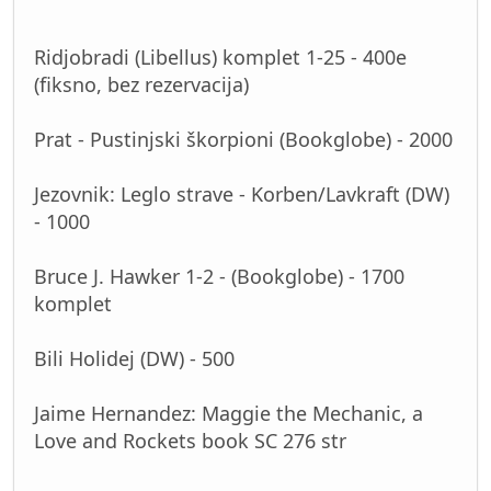
Ridjobradi (Libellus) komplet 1-25 - 400e
(fiksno, bez rezervacija)
Prat - Pustinjski škorpioni (Bookglobe) - 2000
Jezovnik: Leglo strave - Korben/Lavkraft (DW)
- 1000
Bruce J. Hawker 1-2 - (Bookglobe) - 1700
komplet
Bili Holidej (DW) - 500
Jaime Hernandez: Maggie the Mechanic, a
Love and Rockets book SC 276 str